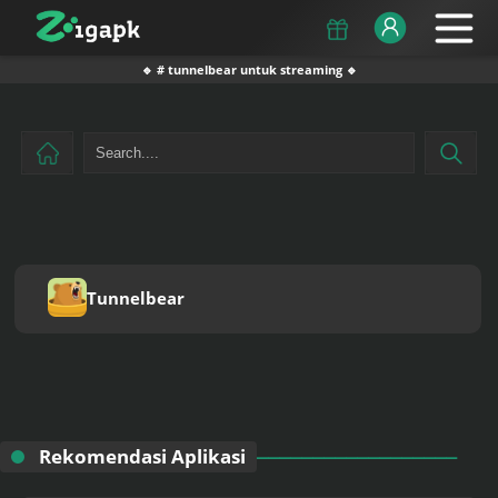
🔹 # tunnelbear untuk streaming 🔹
Tunnelbear
Rekomendasi Aplikasi