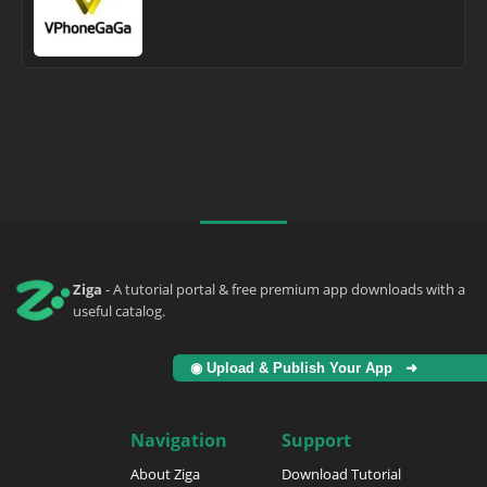
Ziga
- A tutorial portal & free premium app downloads with a
useful catalog.
◉ Upload & Publish Your App ➜
Navigation
Support
About Ziga
Download Tutorial