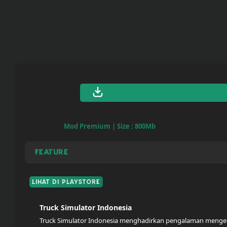
Mod Premium | Size : 800Mb
Feature
Lihat di Playstore
Truck Simulator Indonesia
Truck Simulator Indonesia menghadirkan pengalaman mengemu