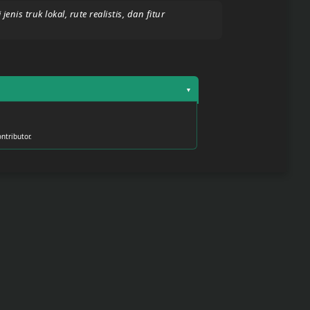
 truk lokal, rute realistis, dan fitur
▼
ntributor.