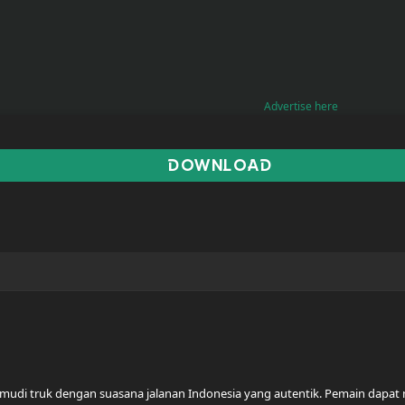
Advertise here
DOWNLOAD
di truk dengan suasana jalanan Indonesia yang autentik. Pemain dapat 