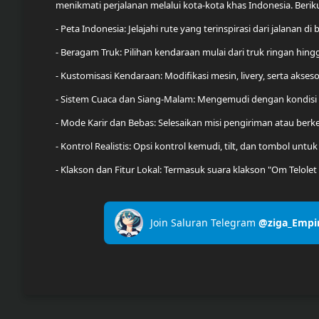
menikmati perjalanan melalui kota-kota khas Indonesia. Berikut
- Peta Indonesia: Jelajahi rute yang terinspirasi dari jalanan d
- Beragam Truk: Pilihan kendaraan mulai dari truk ringan hingg
- Kustomisasi Kendaraan: Modifikasi mesin, livery, serta aksesor
- Sistem Cuaca dan Siang-Malam: Mengemudi dengan kondisi 
- Mode Karir dan Bebas: Selesaikan misi pengiriman atau berk
- Kontrol Realistis: Opsi kontrol kemudi, tilt, dan tombol u
- Klakson dan Fitur Lokal: Termasuk suara klakson "Om Telole
Join Saluran Telegram
@ziga_Empi