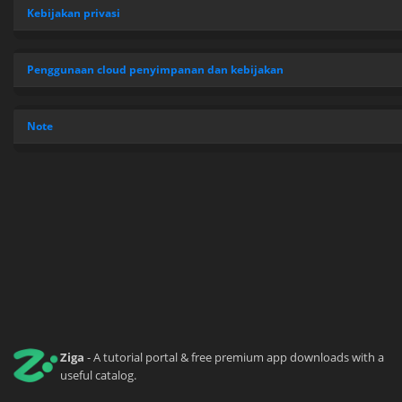
Kebijakan privasi
Penggunaan cloud penyimpanan dan kebijakan
Note
Ziga
- A tutorial portal & free premium app downloads with a
useful catalog.