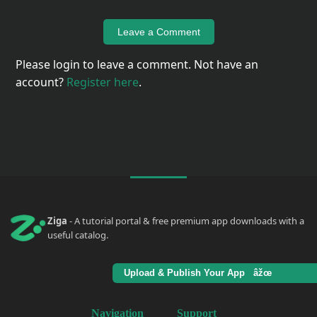
Leave a Comment
Please login to leave a comment. Not have an
account?
Register here
.
Ziga
- A tutorial portal & free premium app downloads with a
useful catalog.
Upload & Publish Your App âžœ
Navigation
Support