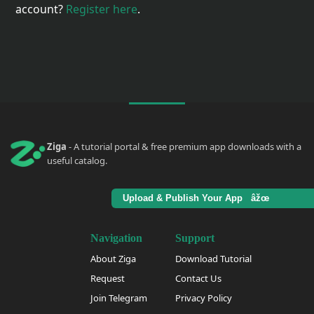
account?
Register here
.
Ziga
- A tutorial portal & free premium app downloads with a
useful catalog.
Upload & Publish Your App âžœ
Navigation
Support
About Ziga
Download Tutorial
Request
Contact Us
Join Telegram
Privacy Policy