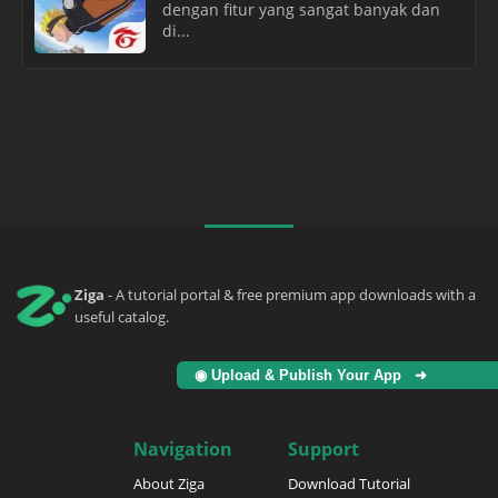
dengan fitur yang sangat banyak dan
di...
Ziga
- A tutorial portal & free premium app downloads with a
useful catalog.
◉ Upload & Publish Your App ➜
Navigation
Support
About Ziga
Download Tutorial