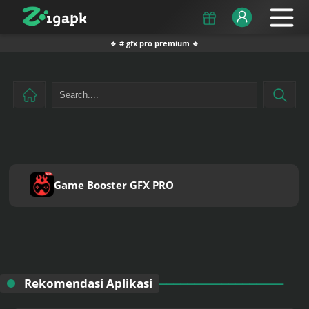
🔹 # gfx pro premium 🔹
Game Booster GFX PRO
Rekomendasi Aplikasi