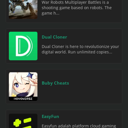
War Robots Multiplayer Battles is a
shooting game based on robots. The
game h...
Dual Cloner
Dual Cloner is here to revolutionize your
digital world. Run unlimited copies...
Buby Cheats
EasyFun
Easyfun adalah platform cloud gaming