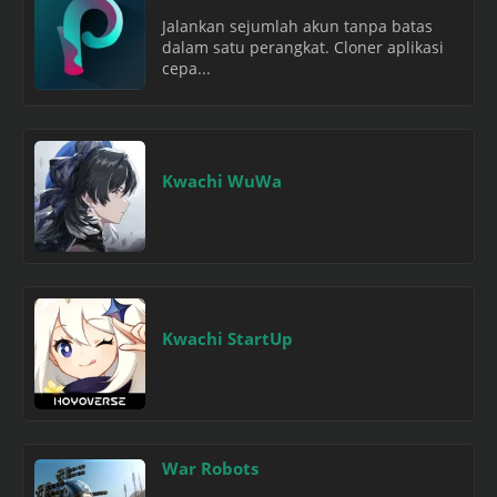
Jalankan sejumlah akun tanpa batas
dalam satu perangkat. Cloner aplikasi
cepa...
Kwachi WuWa
Kwachi StartUp
War Robots