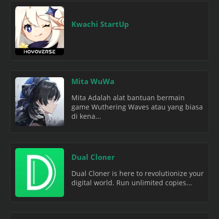
Kwachi StartUp
Mita WuWa
Mita Adalah alat bantuan bermain
game Wuthering Waves atau yang biasa
di kena...
Dual Cloner
Dual Cloner is here to revolutionize your
digital world. Run unlimited copies...