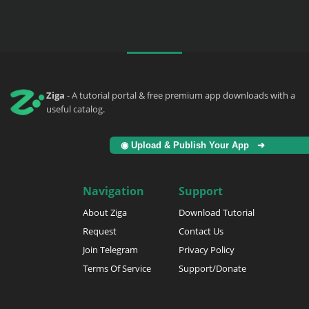
Ziga
- A tutorial portal & free premium app downloads with a
useful catalog.
◉ Upload & Publish Your App ➜
Navigation
Support
About Ziga
Download Tutorial
Request
Contact Us
Join Telegram
Privacy Policy
Terms Of Service
Support/Donate