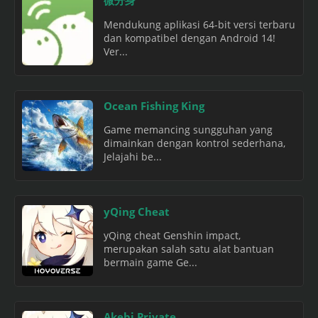
Mendukung aplikasi 64-bit versi terbaru
dan kompatibel dengan Android 14!
Ver...
Ocean Fishing King
Game memancing sungguhan yang
dimainkan dengan kontrol sederhana,
Jelajahi be...
yQing Cheat
yQing cheat Genshin impact,
merupakan salah satu alat bantuan
bermain game Ge...
Akebi Private