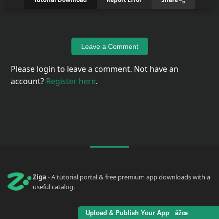
Leave a Comment
Please login to leave a comment. Not have an
account?
Register here
.
Ziga
- A tutorial portal & free premium app downloads with a
useful catalog.
Upload & Publish Your App âžœ