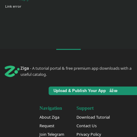
Link error
Ziga
- A tutorial portal & free premium app downloads with a
useful catalog.
Upload & Publish Your App âžœ
Navigation
Support
About Ziga
Download Tutorial
Request
Contact Us
Join Telegram
Privacy Policy