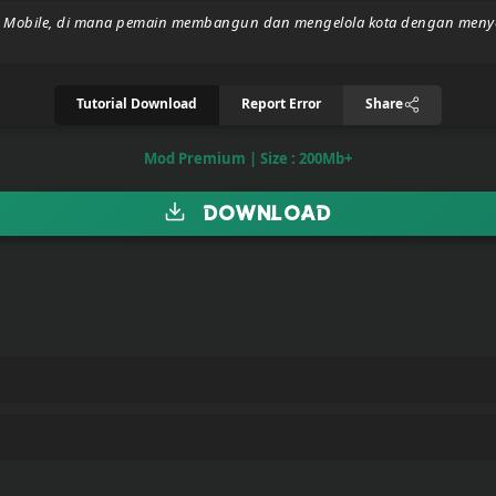
 EA Mobile, di mana pemain membangun dan mengelola kota dengan menyed
Tutorial Download
Report Error
Share
Mod Premium | Size : 200Mb+
Download