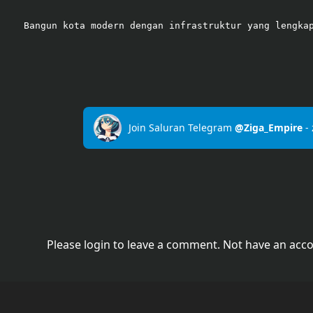
Bangun kota modern dengan infrastruktur yang lengka
Join Saluran Telegram
@Ziga_Empire
-
Please login to leave a comment. Not have an acc