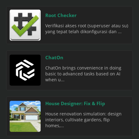
Root Checker
Verifikasi akses root (superuser atau su)
yang tepat telah dikonfigurasi dan ...
ChatOn
ChatOn brings convenience in doing
basic to advanced tasks based on AI
when u...
House Designer: Fix & Flip
House renovation simulation: design
interiors, cultivate gardens, flip
homes,...