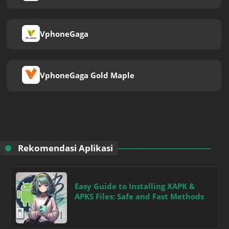
VphoneGaga
VphoneGaga Gold Maple
Rekomendasi Aplikasi
Easy Guide to Installing XAPK &
APKS Files: Safe and Fast Methods