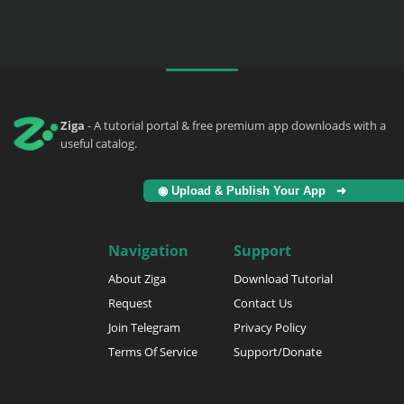
Ziga
- A tutorial portal & free premium app downloads with a
useful catalog.
◉ Upload & Publish Your App ➜
Navigation
Support
About Ziga
Download Tutorial
Request
Contact Us
Join Telegram
Privacy Policy
Terms Of Service
Support/Donate