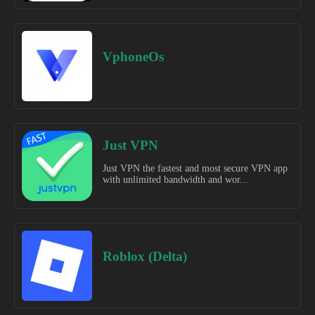
VphoneOs
Just VPN
Just VPN the fastest and most secure VPN app
with unlimited bandwidth and wor...
Roblox (Delta)