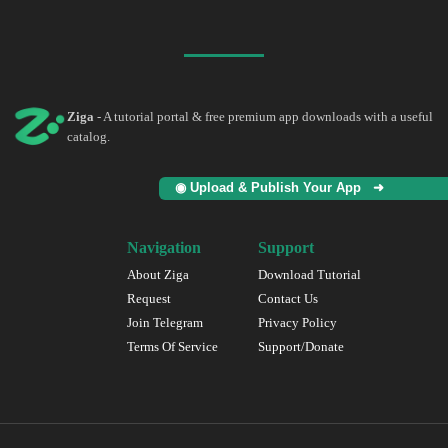
Ziga
- A tutorial portal & free premium app downloads with a useful
catalog.
◉ Upload & Publish Your App ➜
Navigation
Support
About Ziga
Download Tutorial
Request
Contact Us
Join Telegram
Privacy Policy
Terms Of Service
Support/Donate