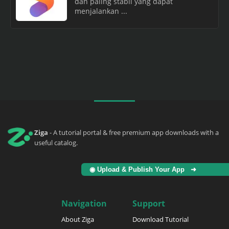
dan paling stabil yang dapat
menjalankan ...
Ziga
- A tutorial portal & free premium app downloads with a
useful catalog.
◉ Upload & Publish Your App ➜
Navigation
Support
About Ziga
Download Tutorial