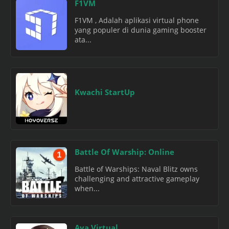
F1VM
F1VM , Adalah aplikasi virtual phone
yang populer di dunia gaming booster
ata...
Kwachi StartUp
Battle Of Warship: Online
Battle of Warships: Naval Blitz owns
challenging and attractive gameplay
when...
Aya Virtual