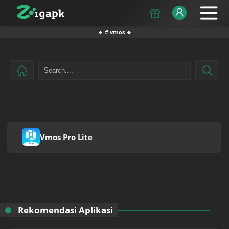
🔹 # vmos 🔹
Vmos Pro Lite
Rekomendasi Aplikasi