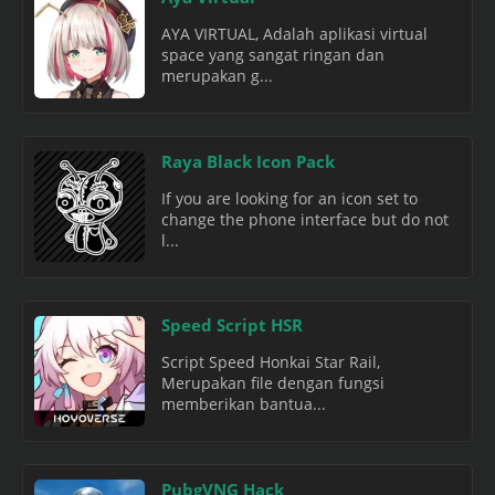
AYA VIRTUAL, Adalah aplikasi virtual
space yang sangat ringan dan
merupakan g...
Raya Black Icon Pack
If you are looking for an icon set to
change the phone interface but do not
l...
Speed Script HSR
Script Speed Honkai Star Rail,
Merupakan file dengan fungsi
memberikan bantua...
PubgVNG Hack