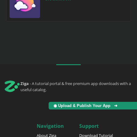
Ziga
- A tutorial portal & free premium app downloads with a
useful catalog.
◉ Upload & Publish Your App ➜
Navigation
Support
About Ziga
Download Tutorial