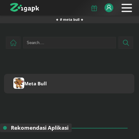
🔹 # meta bull 🔹
Meta Bull
Rekomendasi Aplikasi