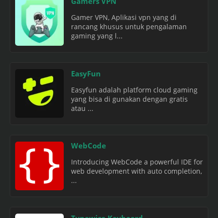
Gamers VPN
Gamer VPN, Aplikasi vpn yang di
rancang khusus untuk pengalaman
gaming yang l...
EasyFun
Easyfun adalah platform cloud gaming
yang bisa di gunakan dengan gratis
atau ...
WebCode
Introducing WebCode a powerful IDE for
web development with auto completion,
...
Typewise Keyboard