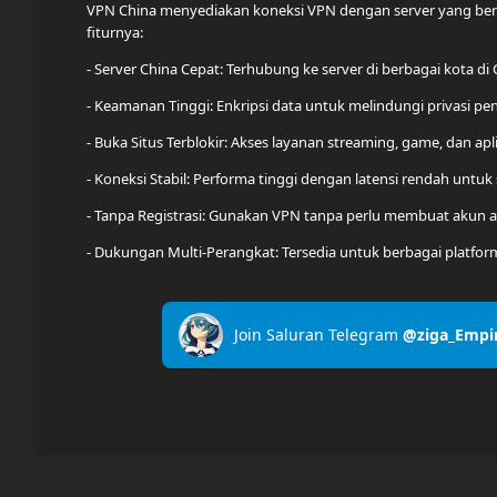
VPN China menyediakan koneksi VPN dengan server yang berlo
fiturnya:
- Server China Cepat: Terhubung ke server di berbagai kota di
- Keamanan Tinggi: Enkripsi data untuk melindungi privasi p
- Buka Situs Terblokir: Akses layanan streaming, game, dan apl
- Koneksi Stabil: Performa tinggi dengan latensi rendah untu
- Tanpa Registrasi: Gunakan VPN tanpa perlu membuat akun a
- Dukungan Multi-Perangkat: Tersedia untuk berbagai platfor
Join Saluran Telegram
@ziga_Empi