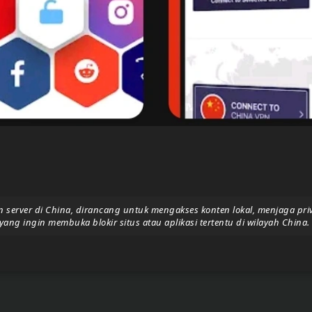
erver di China, dirancang untuk mengakses konten lokal, menjaga priva
ng ingin membuka blokir situs atau aplikasi tertentu di wilayah China.