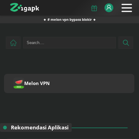
🔹 # melon vpn bypass blokir 🔹
Melon VPN
Rekomendasi Aplikasi