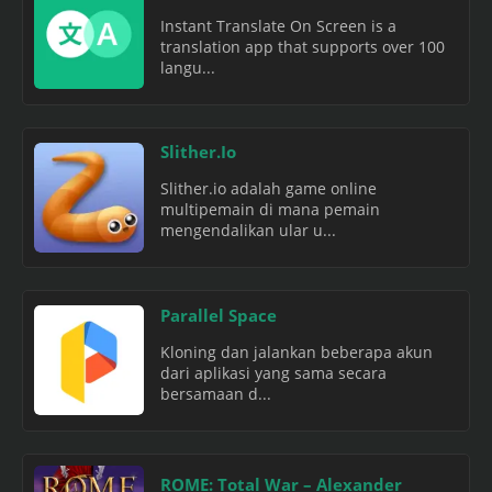
Instant Translate On Screen is a
translation app that supports over 100
langu...
Slither.Io
Slither.io adalah game online
multipemain di mana pemain
mengendalikan ular u...
Parallel Space
Kloning dan jalankan beberapa akun
dari aplikasi yang sama secara
bersamaan d...
ROME: Total War – Alexander