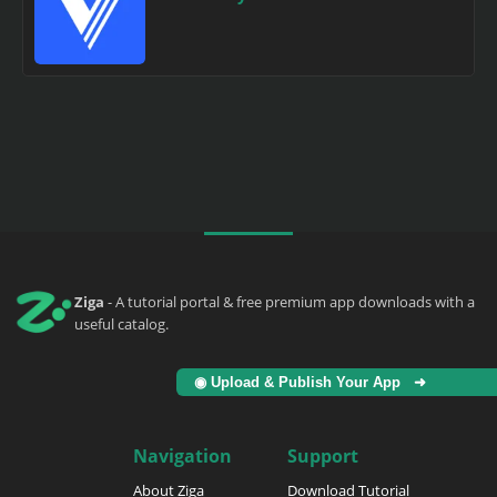
Ziga
- A tutorial portal & free premium app downloads with a
useful catalog.
◉ Upload & Publish Your App ➜
Navigation
Support
About Ziga
Download Tutorial