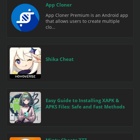
App Cloner
App Cloner Premium is an Android app
that allows users to create multiple
clo...
Shika Cheat
Easy Guide to Installing XAPK &
APKS Files: Safe and Fast Methods
Minty Cheats ZZZ