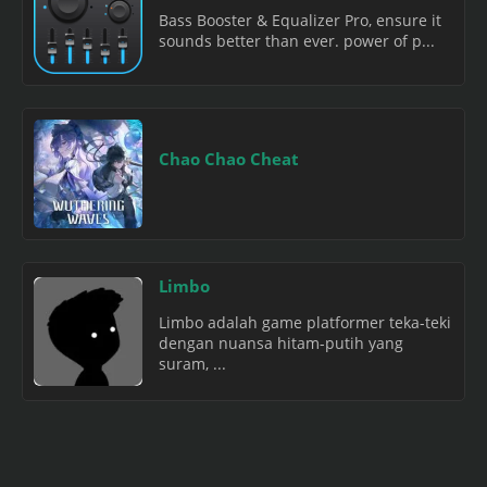
Bass Booster & Equalizer Pro, ensure it
sounds better than ever. power of p...
Chao Chao Cheat
Limbo
Limbo adalah game platformer teka-teki
dengan nuansa hitam-putih yang
suram, ...