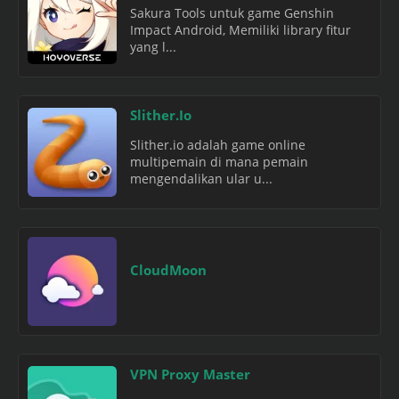
Sakura Tools untuk game Genshin
Impact Android, Memiliki library fitur
yang l...
Slither.Io
Slither.io adalah game online
multipemain di mana pemain
mengendalikan ular u...
CloudMoon
VPN Proxy Master