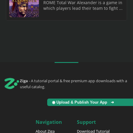
ROME Total War Alexander is a game in
which players lead their team to fight ...
Ziga
- A tutorial portal & free premium app downloads with a
useful catalog.
◉ Upload & Publish Your App ➜
Navigation
Support
About Ziga
Download Tutorial