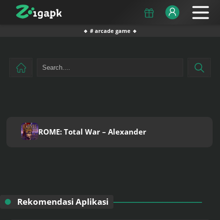
🔹 # arcade game 🔹
ROME: Total War – Alexander
Rekomendasi Aplikasi