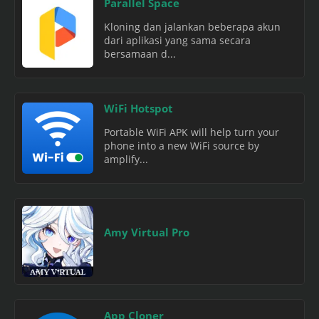
Parallel Space
Kloning dan jalankan beberapa akun
dari aplikasi yang sama secara
bersamaan d...
WiFi Hotspot
Portable WiFi APK will help turn your
phone into a new WiFi source by
amplify...
Amy Virtual Pro
App Cloner