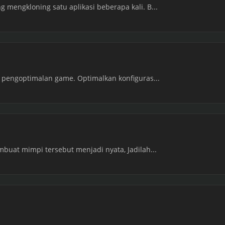
g mengkloning satu aplikasi beberapa kali. B...
- pengoptimalan game. Optimalkan konfiguras...
embuat mimpi tersebut menjadi nyata, Jadilah...