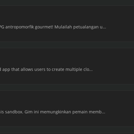
 antropomorfik gourmet! Mulailah petualangan u...
pp that allows users to create multiple clo...
enis sandbox. Gim ini memungkinkan pemain memb...