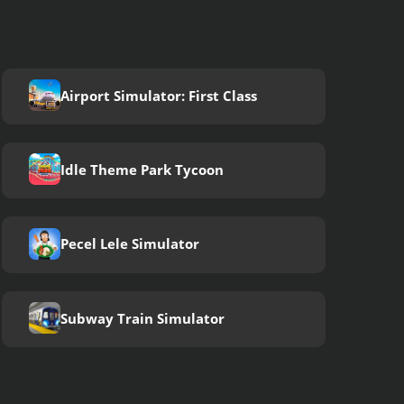
Airport Simulator: First Class
Idle Theme Park Tycoon
Pecel Lele Simulator
Subway Train Simulator