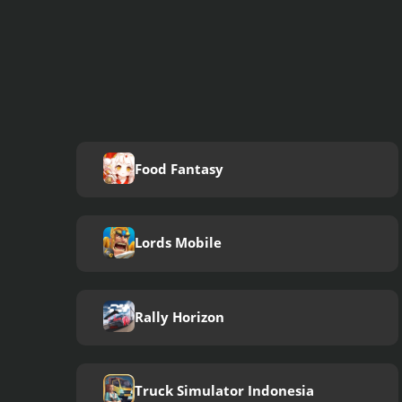
Food Fantasy
Lords Mobile
Rally Horizon
Truck Simulator Indonesia