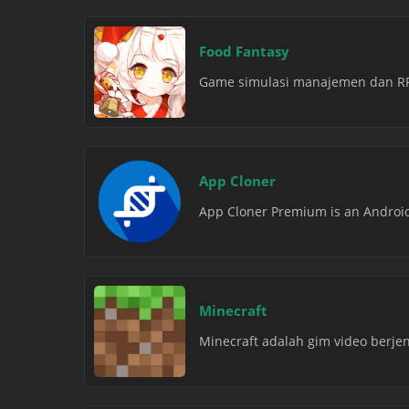
Food Fantasy
Game simulasi manajemen dan RPG
App Cloner
App Cloner Premium is an Android a
Minecraft
Minecraft adalah gim video berj