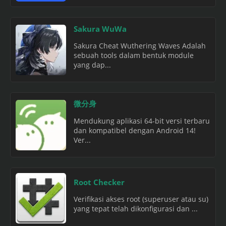
Sakura WuWa
Sakura Cheat Wuthering Waves Adalah
sebuah tools dalam bentuk module
yang dap...
微分身
Mendukung aplikasi 64-bit versi terbaru
dan kompatibel dengan Android 14!
Ver...
Root Checker
Verifikasi akses root (superuser atau su)
yang tepat telah dikonfigurasi dan ...