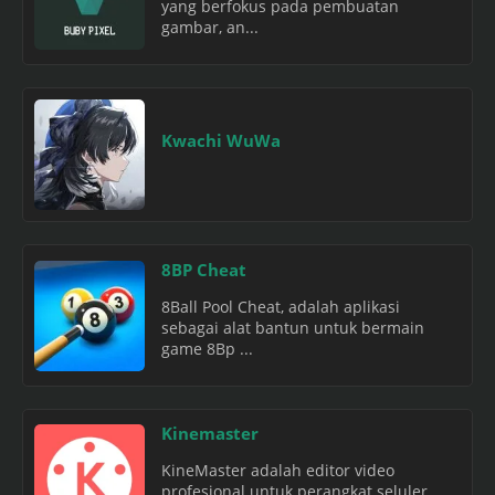
yang berfokus pada pembuatan
gambar, an...
Kwachi WuWa
8BP Cheat
8Ball Pool Cheat, adalah aplikasi
sebagai alat bantun untuk bermain
game 8Bp ...
Kinemaster
KineMaster adalah editor video
profesional untuk perangkat seluler