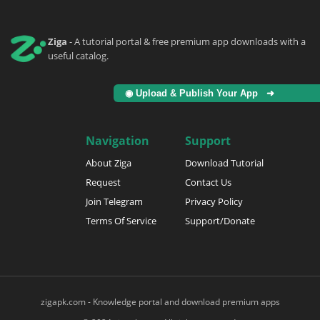
Ziga
- A tutorial portal & free premium app downloads with a
useful catalog.
◉ Upload & Publish Your App ➜
Navigation
Support
About Ziga
Download Tutorial
Request
Contact Us
Join Telegram
Privacy Policy
Terms Of Service
Support/Donate
zigapk.com - Knowledge portal and download premium apps