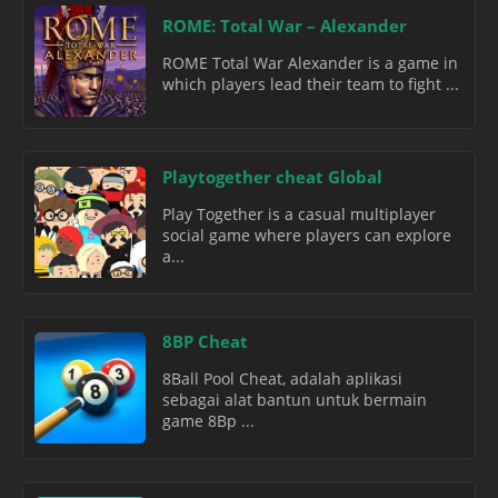
ROME: Total War – Alexander
ROME Total War Alexander is a game in
which players lead their team to fight ...
Playtogether cheat Global
Play Together is a casual multiplayer
social game where players can explore
a...
8BP Cheat
8Ball Pool Cheat, adalah aplikasi
sebagai alat bantun untuk bermain
game 8Bp ...