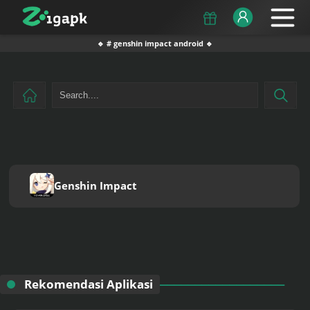
🔹 # genshin impact android 🔹
Genshin Impact
Rekomendasi Aplikasi