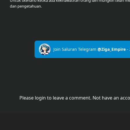
Untuk skenario ketika ada kekhawatiran orang lain mungkin telah m
dan pengetahuan.
Join Saluran Telegram
@Ziga_Empire
-
Please login to leave a comment. Not have an acc