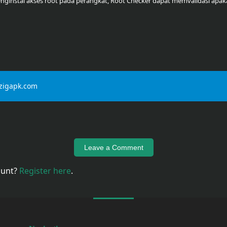
enginstal akses root pada perangkat, Root Checker dapat memvalidasi apa
 zigapk.com
Leave a Comment
ount?
Register here
.