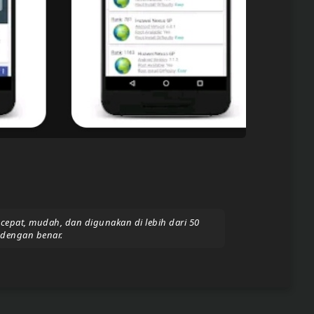
, cepat, mudah, dan digunakan di lebih dari 50
 dengan benar.