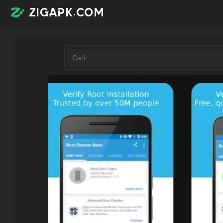
zigapk.com
Login /
Register
Contacts
Request
app
Join
telegram