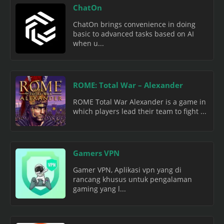
ChatOn
ChatOn brings convenience in doing
basic to advanced tasks based on AI
when u...
ROME: Total War – Alexander
ROME Total War Alexander is a game in
which players lead their team to fight ...
Gamers VPN
Gamer VPN, Aplikasi vpn yang di
rancang khusus untuk pengalaman
gaming yang l...