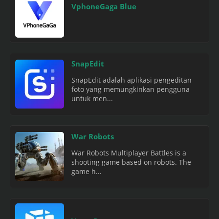
VphoneGaga Blue
SnapEdit
SnapEdit adalah aplikasi pengeditan
foto yang memungkinkan pengguna
untuk men...
War Robots
War Robots Multiplayer Battles is a
shooting game based on robots. The
game h...