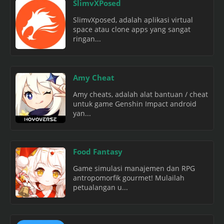
SlimvXPosed
SlimvXposed, adalah aplikasi virtual
space atau clone apps yang sangat
ringan...
Amy Cheat
Amy cheats, adalah alat bantuan / cheat
untuk game Genshin Impact android
yan...
Food Fantasy
Game simulasi manajemen dan RPG
antropomorfik gourmet! Mulailah
petualangan u...