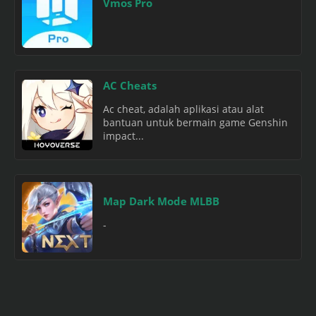
Vmos Pro
AC Cheats
Ac cheat, adalah aplikasi atau alat
bantuan untuk bermain game Genshin
impact...
Map Dark Mode MLBB
-