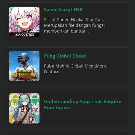
Speed Script HSR
Script Speed Honkai Star Rail,
Merupakan file dengan fungsi
memberikan bantua...
Pubg Global Cheat
Pubg Mobile Global MegaMenu
Features.
Understanding Apps That Require
Root Access