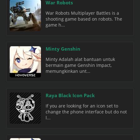
War Robots
War Robots Multiplayer Battles is a
shooting game based on robots. The
game h...
Minty Genshin
Minty Adalah alat bantuan untuk
bermain game Genshin Impact,
memungkinkan unt...
Raya Black Icon Pack
If you are looking for an icon set to
change the phone interface but do not
l...