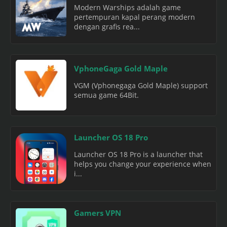
Modern Warships adalah game
pertempuran kapal perang modern
dengan grafis rea...
VphoneGaga Gold Maple
VGM (Vphonegaga Gold Maple) support
semua game 64Bit.
Launcher OS 18 Pro
Launcher OS 18 Pro is a launcher that
helps you change your experience when
i...
Gamers VPN