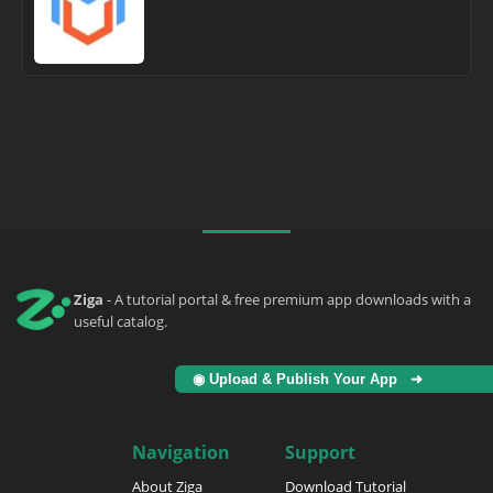
Ziga
- A tutorial portal & free premium app downloads with a
useful catalog.
◉ Upload & Publish Your App ➜
Navigation
Support
About Ziga
Download Tutorial