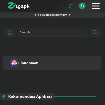
🔹 # cloudmoon premium 🔹
CloudMoon
Rekomendasi Aplikasi