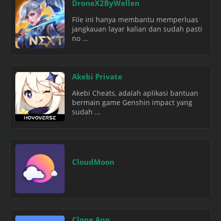
DroneX2ByWellen
File ini hanya membantu memperluas
jangkauan layar kalian dan sudah pasti
no ...
Akebi Private
Akebi Cheats, adalah aplikasi bantuan
bermain game Genshin impact yang
sudah ...
CloudMoon
Clone App