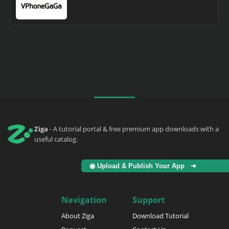
Ziga
- A tutorial portal & free premium app downloads with a
useful catalog.
◉ Upload & Publish Your App ➜
Navigation
Support
About Ziga
Download Tutorial