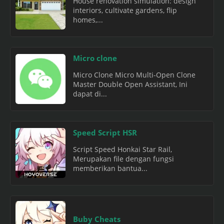
House renovation simulation: design
interiors, cultivate gardens, flip
homes,...
Micro clone
Micro Clone Micro Multi-Open Clone
Master Double Open Assistant, Ini
dapat di...
Speed Script HSR
Script Speed Honkai Star Rail,
Merupakan file dengan fungsi
memberikan bantua...
Buby Cheats