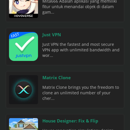
Mita666 Adalah aplikasi yang memiliki
fitur untuk menandai objek di dalam
gam...
Just VPN
Just VPN the fastest and most secure
VPN app with unlimited bandwidth and
wor...
Matrix Clone
Matrix Clone brings you the freedom to
clone an unlimited number of your
cher...
House Designer: Fix & Flip