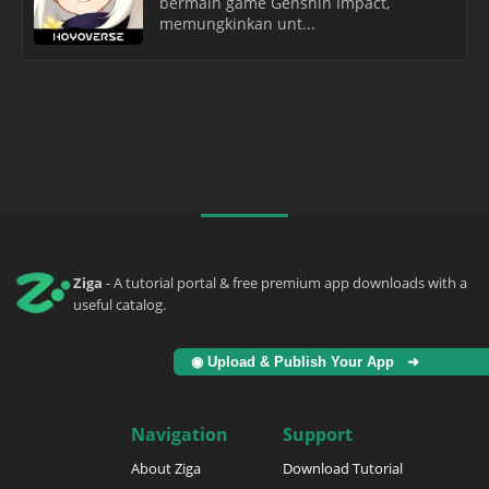
bermain game Genshin Impact,
memungkinkan unt...
Ziga
- A tutorial portal & free premium app downloads with a
useful catalog.
◉ Upload & Publish Your App ➜
Navigation
Support
About Ziga
Download Tutorial