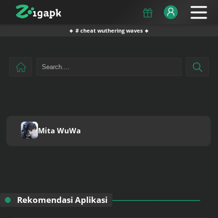
🔹 # cheat wuthering waves 🔹
Mita WuWa
Rekomendasi Aplikasi