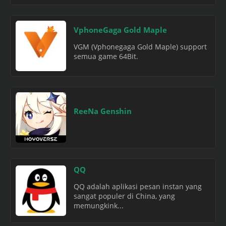
VphoneGaga Gold Maple
VGM (Vphonegaga Gold Maple) support
semua game 64Bit.
ReeNa Genshin
QQ
QQ adalah aplikasi pesan instan yang
sangat populer di China, yang
memungkink...