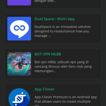
dengan beb...
Dual Space : Multi App
DualSpace is an innovative solution
designed to revolutionize how you
manage ...
BOT VPN MLBB
Bot vpn mlbb, sebuah vpn yang di
rancang khusus oleh fans club yang
memungkin...
App Cloner
App Cloner Premium is an Android app
that allows users to create multiple
clo...