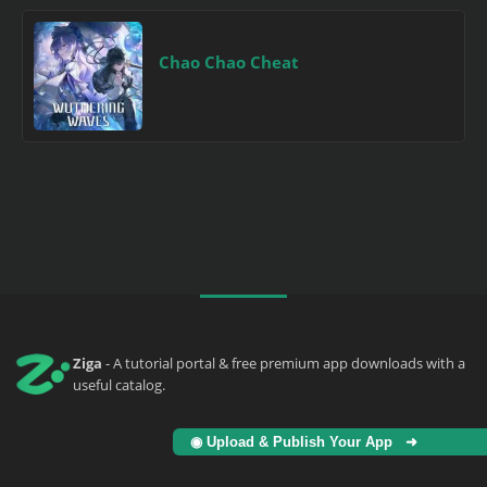
Chao Chao Cheat
Ziga
- A tutorial portal & free premium app downloads with a
useful catalog.
◉ Upload & Publish Your App ➜