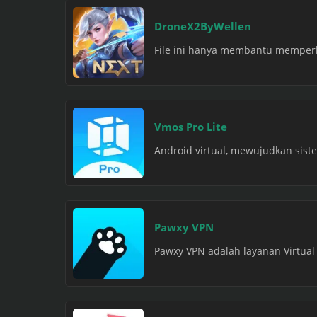
DroneX2ByWellen
File ini hanya membantu memperlu
Vmos Pro Lite
Android virtual, mewujudkan sist
Pawxy VPN
Pawxy VPN adalah layanan Virtual