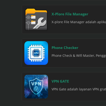
X-Plore File Manager
X-plore File Manager adalah aplik
Phone Checker
Phone Check & Wifi Master, Pengg
VPN GATE
VPN Gate adalah layanan VPN grati