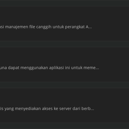
asi manajemen file canggih untuk perangkat A...
una dapat menggunakan aplikasi ini untuk meme...
s yang menyediakan akses ke server dari berb...