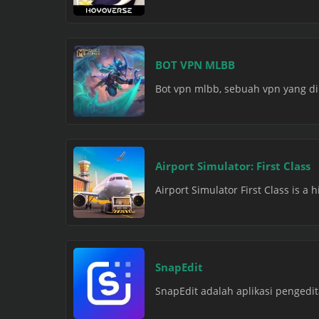
BOT VPN MLBB
Bot vpn mlbb, sebuah vpn yang di
Airport Simulator: First Class
Airport Simulator First Class is a 
SnapEdit
SnapEdit adalah aplikasi penged