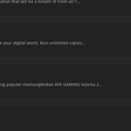
tion that will be a breath of fresh air f...
e your digital world. Run unlimited copies...
 yang populer memungkinkan AFK GAMING Selama 2...