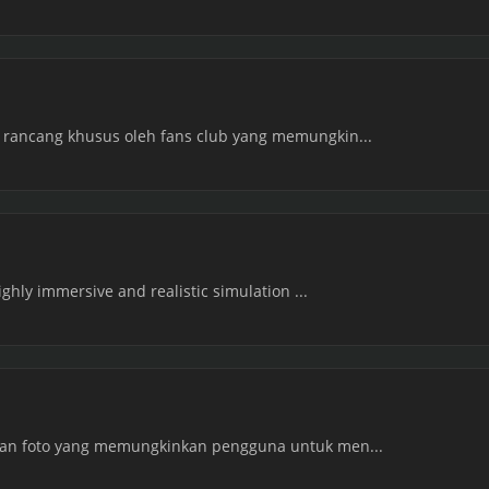
 rancang khusus oleh fans club yang memungkin...
highly immersive and realistic simulation ...
itan foto yang memungkinkan pengguna untuk men...