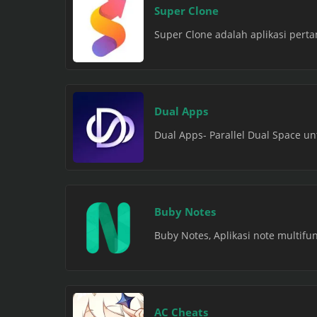
Super Clone
Super Clone adalah aplikasi perta
Dual Apps
Dual Apps- Parallel Dual Space unt
Buby Notes
Buby Notes, Aplikasi note multifu
AC Cheats