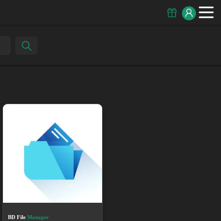
BD File
Manager