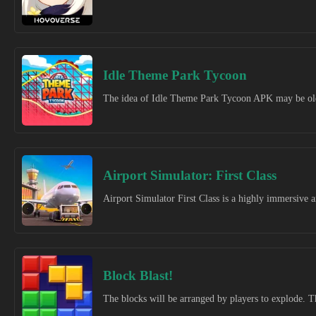
Idle Theme Park Tycoon
The idea of Idle Theme Park Tycoon APK may be old,
Airport Simulator: First Class
Airport Simulator First Class is a highly immersive an
Block Blast!
The blocks will be arranged by players to explode. Th