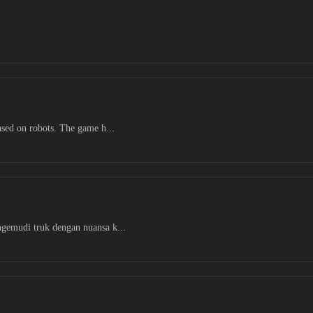
ased on robots. The game h...
gemudi truk dengan nuansa k...