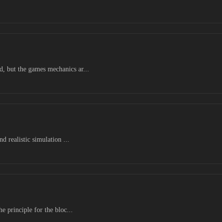
 but the games mechanics ar...
d realistic simulation ...
e principle for the bloc...