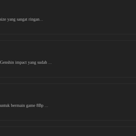
size yang sangat ringan...
Genshin impact yang sudah ...
n untuk bermain game 8Bp ...