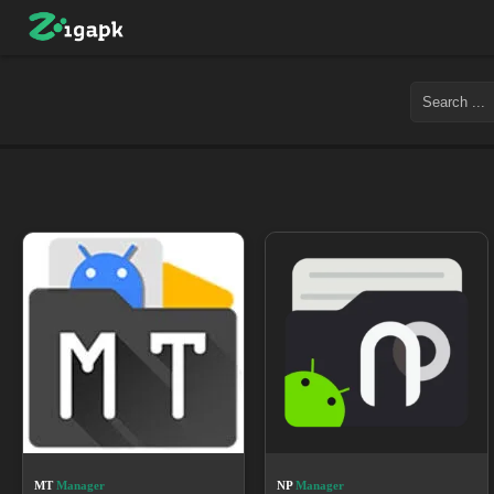
MT
Manager
NP
Manager