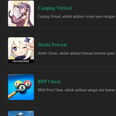
Catqing Virtual
Catqing Virtual, adalah aplikasi virtual space dengan 
Akebi Private
Akebi Cheats, adalah aplikasi bantuan bermain game 
8BP Cheat
8Ball Pool Cheat, adalah aplikasi sebagai alat bantu