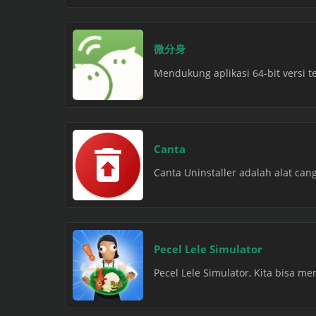
微分身
Mendukung aplikasi 64-bit versi t
Canta
Canta Uninstaller adalah alat ca
Pecel Lele Simulator
Pecel Lele Simulator, Kita bisa m