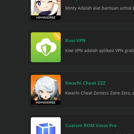
Minty Adalah alat bantuan untuk
Kiwi VPN
Kiwi VPN adalah aplikasi VPN gra
Kwachi Cheat ZZZ
Kwachi Cheat Zenless Zone Zero, a
Custom ROM Vmos Pro