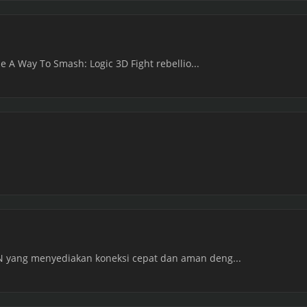
he A Way To Smash: Logic 3D Fight rebellio...
N yang menyediakan koneksi cepat dan aman deng...