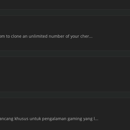
om to clone an unlimited number of your cher...
rancang khusus untuk pengalaman gaming yang l...