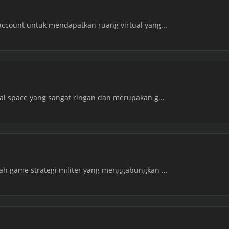
account untuk mendapatkan ruang virtual yang...
ual space yang sangat ringan dan merupakan g...
lah game strategi militer yang menggabungkan ...