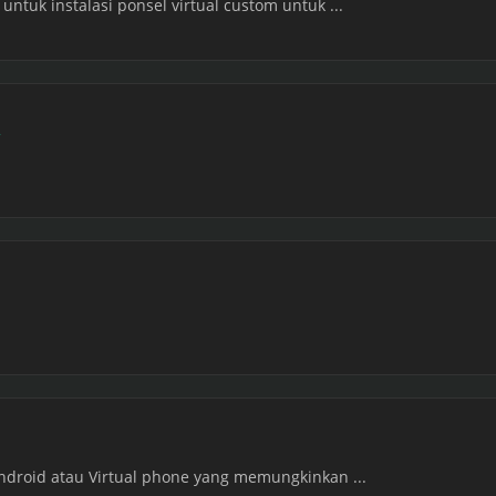
ntuk instalasi ponsel virtual custom untuk ...
y
Android atau Virtual phone yang memungkinkan ...