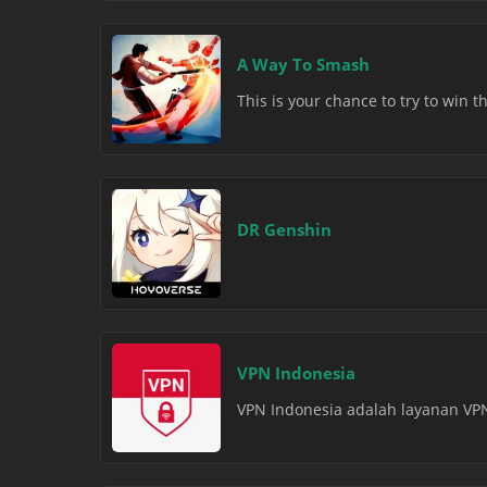
A Way To Smash
This is your chance to try to win t
DR Genshin
VPN Indonesia
VPN Indonesia adalah layanan VP