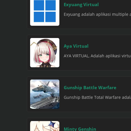
Exyuang Virtual
Exyuang adalah aplikasi multiple 
Aya Virtual
AYA VIRTUAL, Adalah aplikasi virt
Gunship Battle Warfare
Gunship Battle Total Warfare ada
Minty Genshin