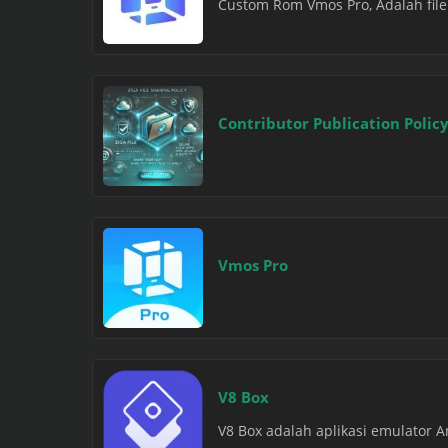
Custom Rom Vmos Pro, Adalah file u
Contributor Publication Polic
Vmos Pro
V8 Box
V8 Box adalah aplikasi emulator 