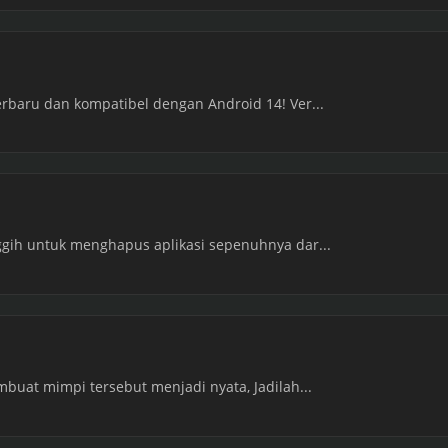
erbaru dan kompatibel dengan Android 14! Ver...
nggih untuk menghapus aplikasi sepenuhnya dar...
embuat mimpi tersebut menjadi nyata, Jadilah...