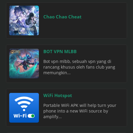
Chao Chao Cheat
BOT VPN MLBB
Bot vpn mlbb, sebuah vpn yang di
rancang khusus oleh fans club yang
memungkin...
WiFi Hotspot
Portable WiFi APK will help turn your
phone into a new WiFi source by
amplify...