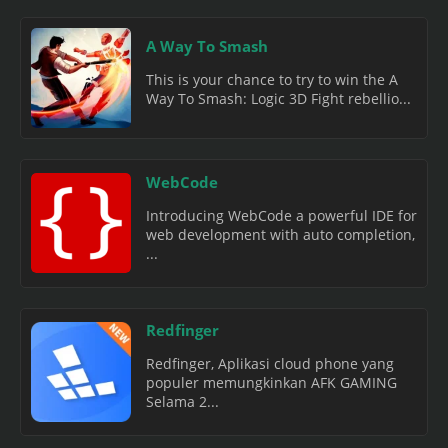
A Way To Smash
This is your chance to try to win the A
Way To Smash: Logic 3D Fight rebellio...
WebCode
Introducing WebCode a powerful IDE for
web development with auto completion,
...
Redfinger
Redfinger, Aplikasi cloud phone yang
populer memungkinkan AFK GAMING
Selama 2...