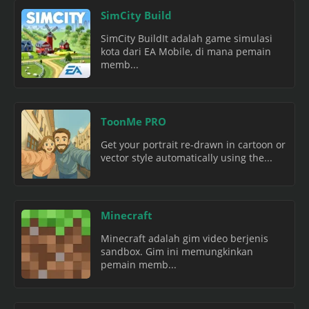
SimCity Build
SimCity BuildIt adalah game simulasi
kota dari EA Mobile, di mana pemain
memb...
ToonMe PRO
Get your portrait re-drawn in cartoon or
vector style automatically using the...
Minecraft
Minecraft adalah gim video berjenis
sandbox. Gim ini memungkinkan
pemain memb...