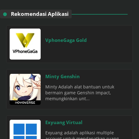
Rekomendasi Aplikasi
VphoneGaga Gold
Minty Genshin
Minty Adalah alat bantuan untuk
bermain game Genshin Impact,
memungkinkan unt...
Exyuang Virtual
Exyuang adalah aplikasi multiple
account untuk mendapatkan ruang