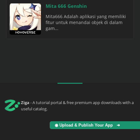
Mita 666 Genshin
Mita666 Adalah aplikasi yang memiliki
fitur untuk menandai objek di dalam
gam...
Ziga
- A tutorial portal & free premium app downloads with a
useful catalog.
◉ Upload & Publish Your App ➜