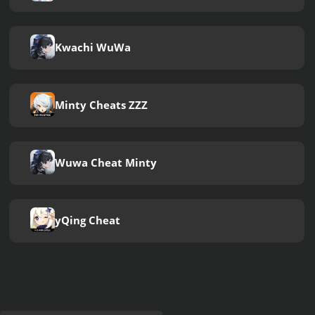
Kwachi WuWa
Minty Cheats ZZZ
Wuwa Cheat Minty
yQing Cheat