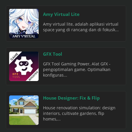
Amy Virtual Lite
Amy virtual lite, adalah aplikasi virtual
space yang di rancang dan di fokusk...
GFX Tool
GFX Tool Gaming Power, Alat GFX -
pengoptimalan game. Optimalkan
konfiguras...
House Designer: Fix & Flip
House renovation simulation: design
interiors, cultivate gardens, flip
homes,...