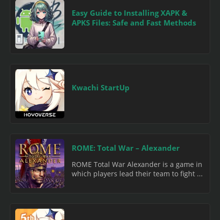
Easy Guide to Installing XAPK &
APKS Files: Safe and Fast Methods
Kwachi StartUp
ROME: Total War – Alexander
ROME Total War Alexander is a game in
which players lead their team to fight ...