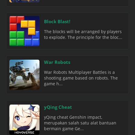
Block Blast!
The blocks will be arranged by players
to explode. The principle for the bloc...
War Robots
War Robots Multiplayer Battles is a
shooting game based on robots. The
game h...
yQing Cheat
yQing cheat Genshin impact,
merupakan salah satu alat bantuan
bermain game Ge...