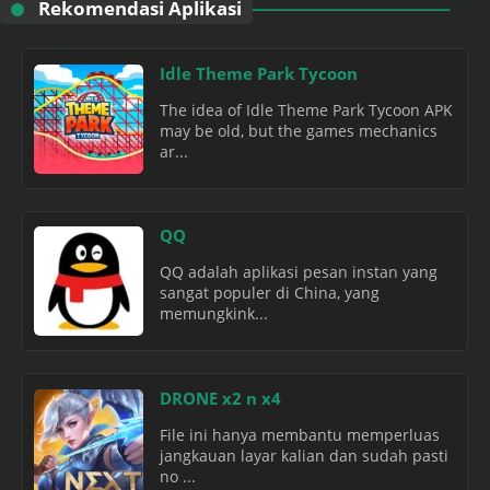
Rekomendasi Aplikasi
Idle Theme Park Tycoon
The idea of Idle Theme Park Tycoon APK
may be old, but the games mechanics
ar...
QQ
QQ adalah aplikasi pesan instan yang
sangat populer di China, yang
memungkink...
DRONE x2 n x4
File ini hanya membantu memperluas
jangkauan layar kalian dan sudah pasti
no ...