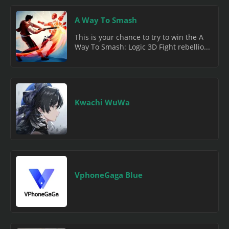
A Way To Smash
This is your chance to try to win the A
Way To Smash: Logic 3D Fight rebellio...
Kwachi WuWa
VphoneGaga Blue