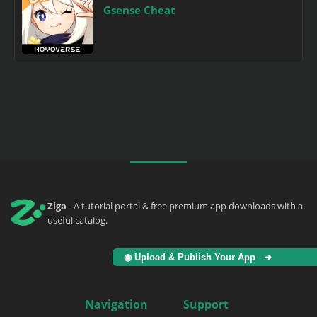
Gsense Cheat
Ziga
- A tutorial portal & free premium app downloads with a
useful catalog.
◉ Upload & Publish Your App ➜
Navigation
Support