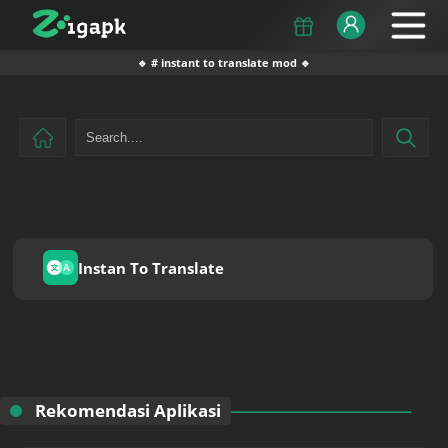
🔹 # instant to translate mod 🔹
Instan To Translate
Rekomendasi Aplikasi