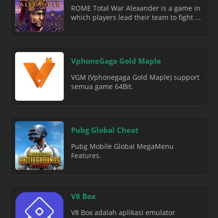
ROME Total War Alexander is a game in
which players lead their team to fight ...
VphoneGaga Gold Maple
VGM (Vphonegaga Gold Maple) support
semua game 64Bit.
Pubg Global Cheat
Pubg Mobile Global MegaMenu
Features.
V8 Box
V8 Box adalah aplikasi emulator