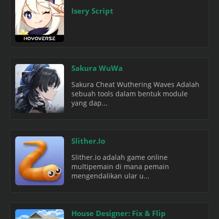
Isery Script
Sakura WuWa
Sakura Cheat Wuthering Waves Adalah
sebuah tools dalam bentuk module
yang dap...
Slither.Io
Slither.io adalah game online
multipemain di mana pemain
mengendalikan ular u...
House Designer: Fix & Flip