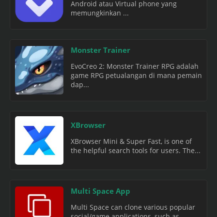
Android atau Virtual phone yang
memungkinkan ...
Monster Trainer
EvoCreo 2: Monster Trainer RPG adalah
game RPG petualangan di mana pemain
dap...
XBrowser
XBrowser Mini & Super Fast, is one of
the helpful search tools for users. The...
Multi Space App
Multi Space can clone various popular
social/game applications, such as