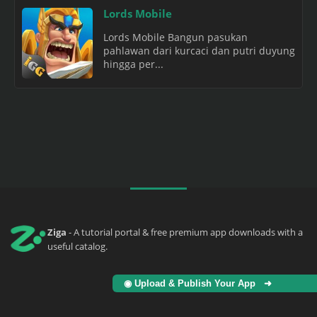
Lords Mobile
Lords Mobile Bangun pasukan
pahlawan dari kurcaci dan putri duyung
hingga per...
Ziga
- A tutorial portal & free premium app downloads with a
useful catalog.
◉ Upload & Publish Your App ➜