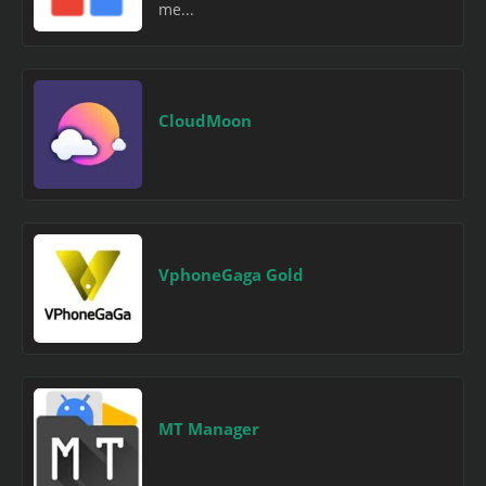
me...
CloudMoon
VphoneGaga Gold
MT Manager