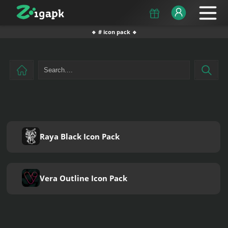
🔹 # icon pack 🔹
Raya Black Icon Pack
Vera Outline Icon Pack