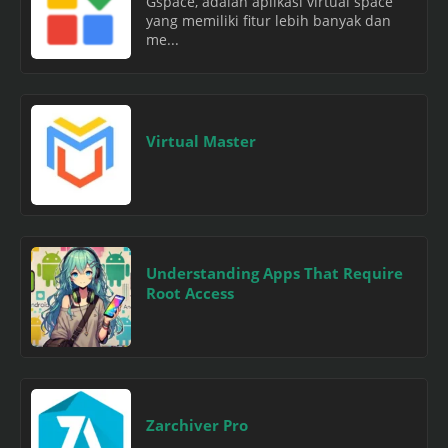
Gspace, adalah aplikasi virtual space
yang memiliki fitur lebih banyak dan
me...
Virtual Master
Understanding Apps That Require
Root Access
Zarchiver Pro