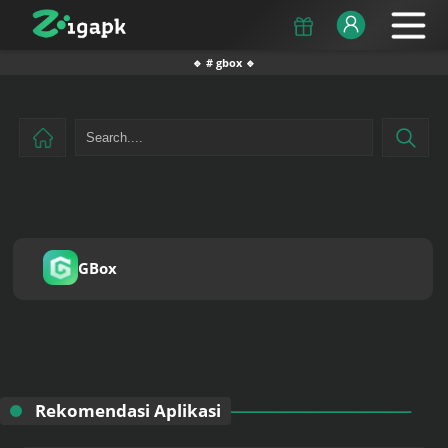
🔹 # gbox 🔹
GBox
Rekomendasi Aplikasi