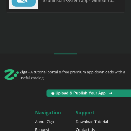
to uninstall system apps without ro...
Ziga
- A tutorial portal & free premium app downloads with a
useful catalog.
◉ Upload & Publish Your App ➜
Navigation
Support
About Ziga
Download Tutorial
Request
Contact Us