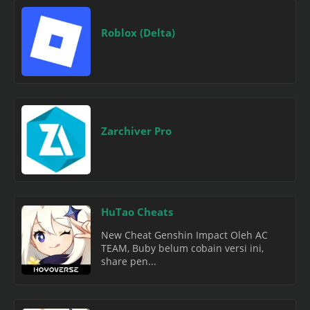
Roblox (Delta)
Zarchiver Pro
HuTao Cheats
New Cheat Genshin Impact Oleh AC
TEAM, Buby belum cobain versi ini,
share pen...