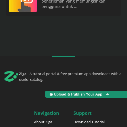
penerjemah yang memungkinkan
pengguna untuk ...
Ziga
- A tutorial portal & free premium app downloads with a
useful catalog.
◉ Upload & Publish Your App ➜
Navigation
Support
About Ziga
Download Tutorial