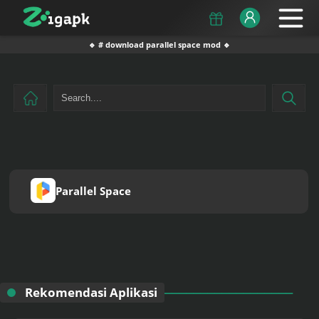
🔹 # download parallel space mod 🔹
Parallel Space
Rekomendasi Aplikasi