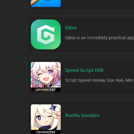
GBox
GBox is an incredibly practical app
Speed Script HSR
Script Speed Honkai Star Rail, Me
ReeNa Genshin