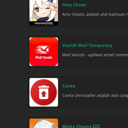
Amy Cheat
Amy cheats, adalah alat bantuan 
Vanish Mail Temporary
Mail Vanish - aplikasi email sem
Canta
Canta Uninstaller adalah alat ca
Minty Cheats ZZZ