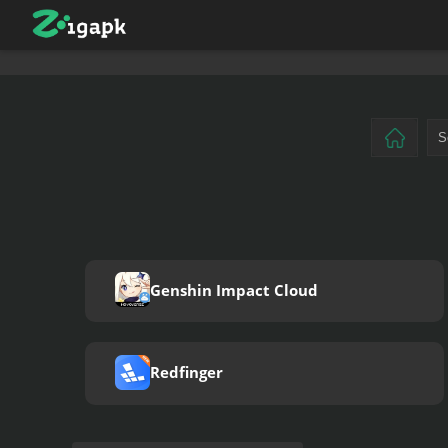
Genshin Impact Cloud
Redfinger