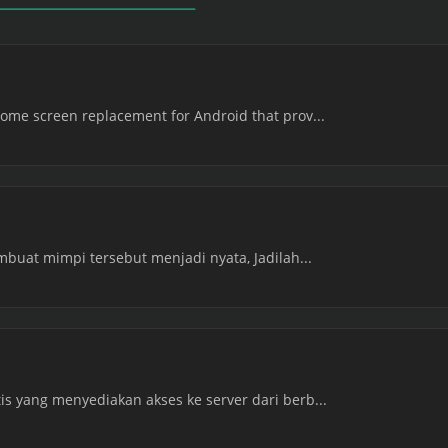
ome screen replacement for Android that prov...
embuat mimpi tersebut menjadi nyata, Jadilah...
s yang menyediakan akses ke server dari berb...