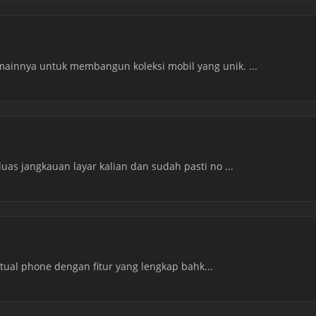
innya untuk membangun koleksi mobil yang unik. ...
as jangkauan layar kalian dan sudah pasti no ...
irtual phone dengan fitur yang lengkap bahk...