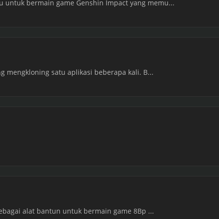
tu untuk bermain game Genshin Impact yang memu...
g mengkloning satu aplikasi beberapa kali. B...
 sebagai alat bantun untuk bermain game 8Bp ...