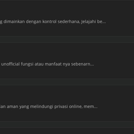
imainkan dengan kontrol sederhana, Jelajahi be...
 unofficial fungsi atau manfaat nya sebenarn...
dan aman yang melindungi privasi online, mem...