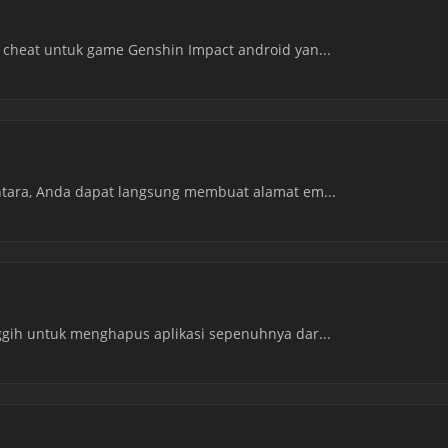
/ cheat untuk game Genshin Impact android yan...
entara, Anda dapat langsung membuat alamat em...
nggih untuk menghapus aplikasi sepenuhnya dar...