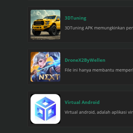
3DTuning
3DTuning APK memungkinkan pema
DroneX2ByWellen
File ini hanya membantu memperlu
Virtual Android
Virtual android, adalah aplikasi v