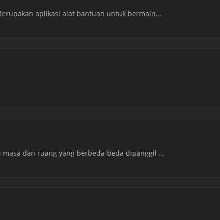
Merupakan aplikasi alat bantuan untuk bermain...
i masa dan ruang yang berbeda-beda dipanggil ...