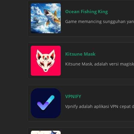
Ocean Fishing King
Game memancing sungguhan yang d
Kitsune Mask
Kitsune Mask, adalah versi magisk
VPNIFY
Vpnify adalah aplikasi VPN cepat 