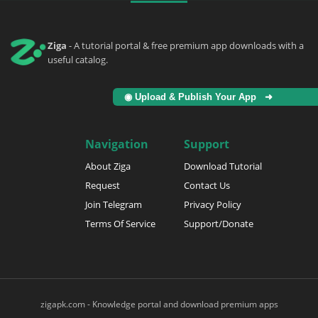
Ziga
- A tutorial portal & free premium app downloads with a
useful catalog.
◉ Upload & Publish Your App ➜
Navigation
Support
About Ziga
Download Tutorial
Request
Contact Us
Join Telegram
Privacy Policy
Terms Of Service
Support/Donate
zigapk.com - Knowledge portal and download premium apps