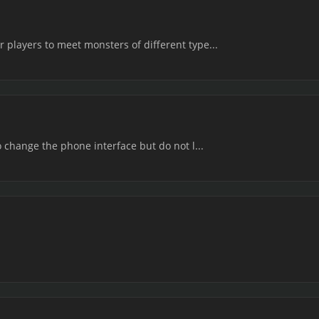
 players to meet monsters of different type...
to change the phone interface but do not l...