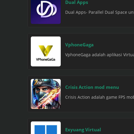
Dual Apps
Dual Apps- Parallel Dual Space unt
VphoneGaga
VphoneGaga adalah aplikasi Virtu
Crisis Action mod menu
Crisis Action adalah game FPS mo
Exyuang Virtual