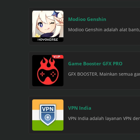
Modioo Genshin
Modioo Genshin adalah alat bantua
Game Booster GFX PRO
GFX BOOSTER, Mainkan semua game
VPN India
VPN India adalah layanan VPN deng