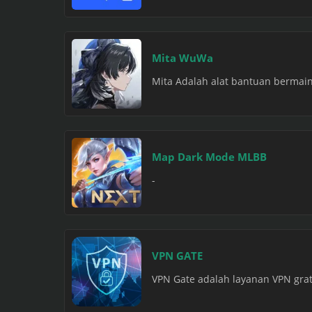
Mita WuWa
Mita Adalah alat bantuan bermain
Map Dark Mode MLBB
-
VPN GATE
VPN Gate adalah layanan VPN grati