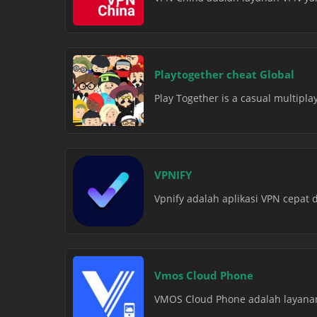
Playtogether cheat Global
Play Together is a casual multipla
VPNIFY
Vpnify adalah aplikasi VPN cepat 
Vmos Cloud Phone
VMOS Cloud Phone adalah layanan 