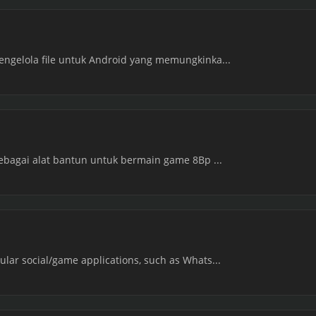
engelola file untuk Android yang memungkinka...
 sebagai alat bantun untuk bermain game 8Bp ...
ular social/game applications, such as Whats...