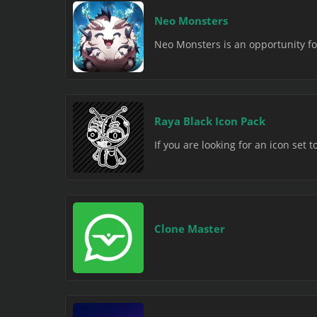
Neo Monsters
Neo Monsters is an opportunity for
Raya Black Icon Pack
If you are looking for an icon set 
Clone Master