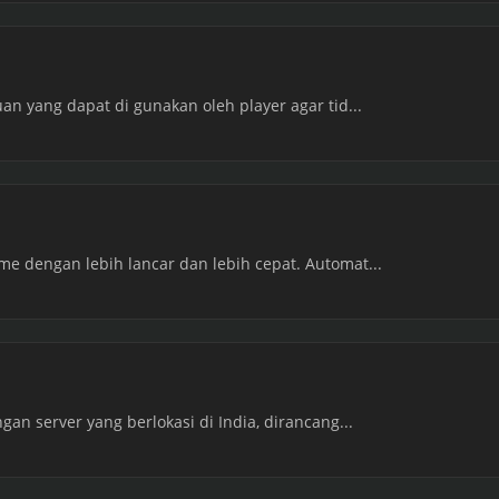
n yang dapat di gunakan oleh player agar tid...
 dengan lebih lancar dan lebih cepat. Automat...
an server yang berlokasi di India, dirancang...