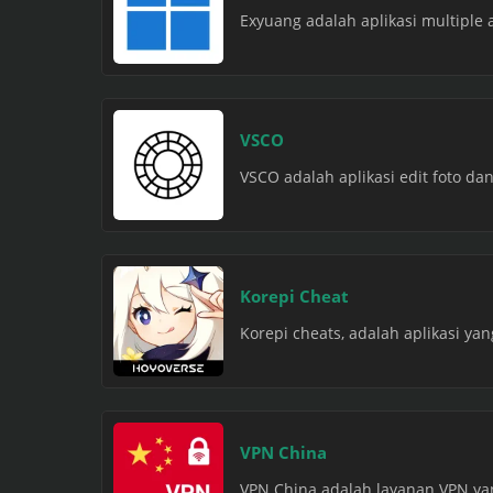
Exyuang adalah aplikasi multiple 
VSCO
VSCO adalah aplikasi edit foto dan
Korepi Cheat
Korepi cheats, adalah aplikasi yan
VPN China
VPN China adalah layanan VPN yan