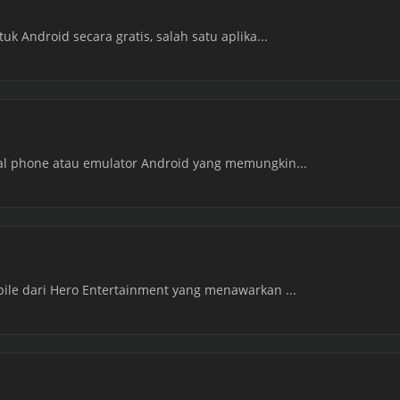
uk Android secara gratis, salah satu aplika...
al phone atau emulator Android yang memungkin...
bile dari Hero Entertainment yang menawarkan ...