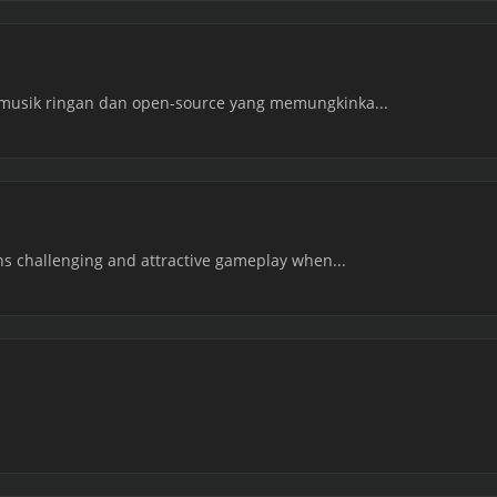
 musik ringan dan open-source yang memungkinka...
wns challenging and attractive gameplay when...