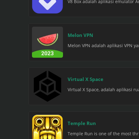
V8 Box adalah aplikasi emulator 
Melon VPN
Melon VPN adalah aplikasi VPN y
Virtual X Space
Virtual X Space, adalah aplikasi r
Temple Run
Temple Run is one of the most thri