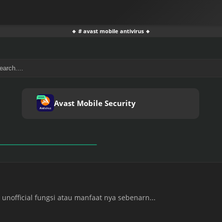
🔹 # avast mobile antivirus 🔹
Avast Mobile Security
 unofficial fungsi atau manfaat nya sebenarn...