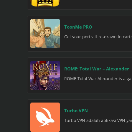
ToonMe PRO
Get your portrait re-drawn in carto
ROME: Total War – Alexander
ROME Total War Alexander is a game
Turbo VPN
Turbo VPN adalah aplikasi VPN y