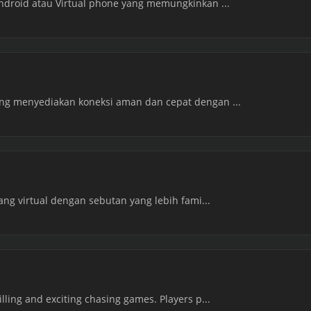
Android atau Virtual phone yang memungkinkan ...
ang menyediakan koneksi aman dan cepat dengan ...
uang virtual dengan sebutan yang lebih fami...
lling and exciting chasing games. Players p...