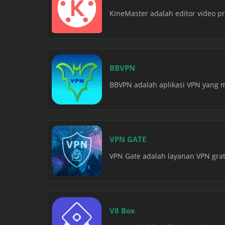
KineMaster adalah editor video pr
BBVPN
BBVPN adalah aplikasi VPN yang 
VPN GATE
VPN Gate adalah layanan VPN grati
V8 Box