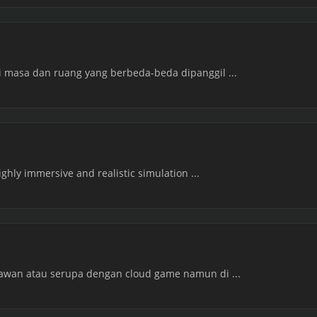
i masa dan ruang yang berbeda-beda dipanggil ...
highly immersive and realistic simulation ...
 awan atau serupa dengan cloud game namun di ...