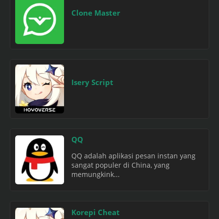
Clone Master
Isery Script
QQ
QQ adalah aplikasi pesan instan yang
sangat populer di China, yang
memungkink...
Korepi Cheat