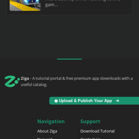
gam...
Ziga
- A tutorial portal & free premium app downloads with a
useful catalog.
◉ Upload & Publish Your App ➜
Navigation
Support
About Ziga
Download Tutorial