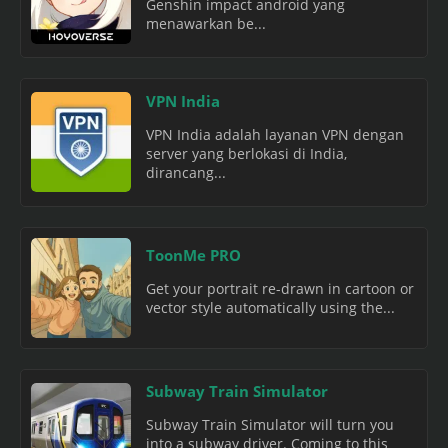
Genshin impact android yang
menawarkan be...
VPN India
VPN India adalah layanan VPN dengan
server yang berlokasi di India,
dirancang...
ToonMe PRO
Get your portrait re-drawn in cartoon or
vector style automatically using the...
Subway Train Simulator
Subway Train Simulator will turn you
into a subway driver. Coming to this