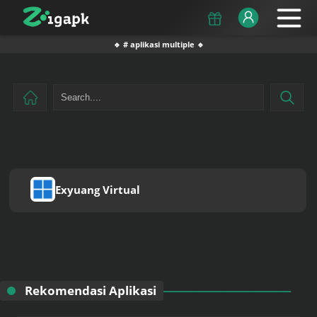
🔹 # aplikasi multiple 🔹
Exyuang Virtual
Rekomendasi Aplikasi