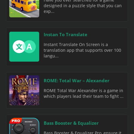
designed in a puzzle style that you can
exp...
Instan To Translate
Instant Translate On Screen is a
translation app that supports over 100
langu...
ROME: Total War – Alexander
ROME Total War Alexander is a game in
which players lead their team to fight ...
Bass Booster & Equalizer
Bass Booster & Equalizer Pro, ensure it