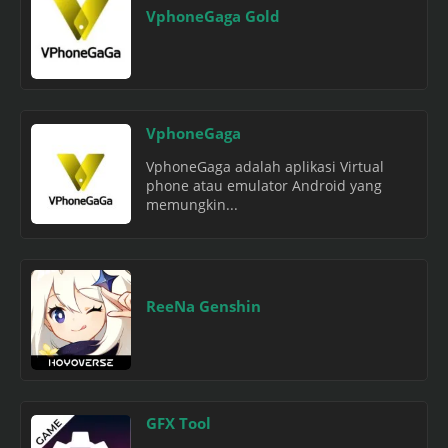
VphoneGaga Gold
VphoneGaga
VphoneGaga adalah aplikasi Virtual
phone atau emulator Android yang
memungkin...
ReeNa Genshin
GFX Tool