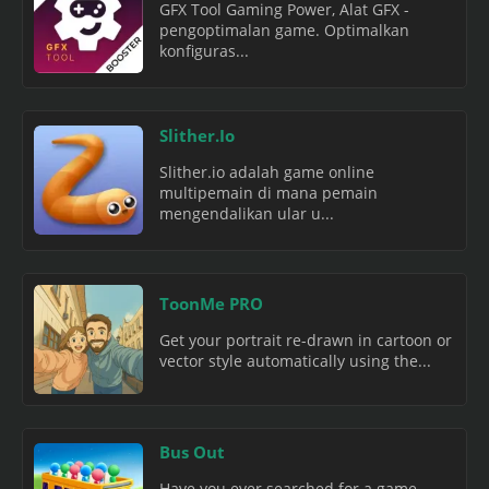
GFX Tool Gaming Power, Alat GFX -
pengoptimalan game. Optimalkan
konfiguras...
Slither.Io
Slither.io adalah game online
multipemain di mana pemain
mengendalikan ular u...
ToonMe PRO
Get your portrait re-drawn in cartoon or
vector style automatically using the...
Bus Out
Have you ever searched for a game