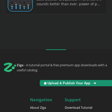
sounds better than ever. power of p...
Ziga
- A tutorial portal & free premium app downloads with a
useful catalog.
◉ Upload & Publish Your App ➜
Navigation
Support
About Ziga
Download Tutorial