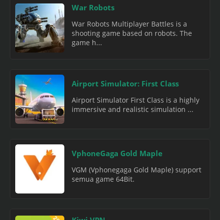
War Robots
War Robots Multiplayer Battles is a
shooting game based on robots. The
game h...
Airport Simulator: First Class
Airport Simulator First Class is a highly
immersive and realistic simulation ...
VphoneGaga Gold Maple
VGM (Vphonegaga Gold Maple) support
semua game 64Bit.
Kiwi VPN