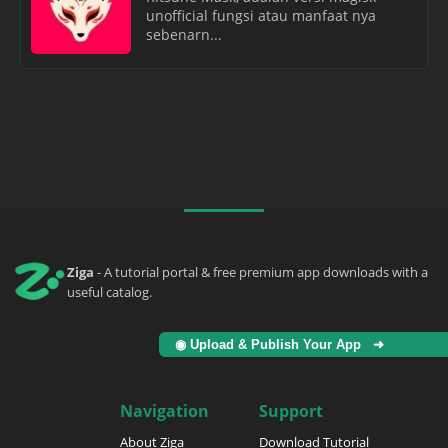
unofficial fungsi atau manfaat nya
sebenarn...
Ziga
- A tutorial portal & free premium app downloads with a
useful catalog.
◉ Upload & Publish Your App ➜
Navigation
Support
About Ziga
Download Tutorial