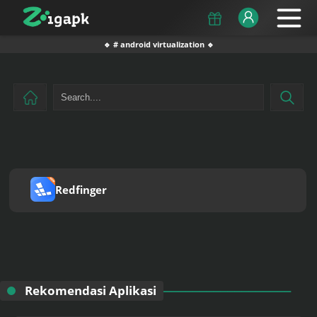
🔹 # android virtualization 🔹
Redfinger
Rekomendasi Aplikasi