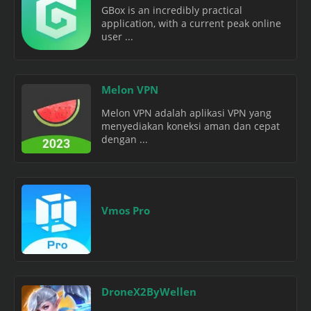
GBox is an incredibly practical
application, with a current peak online
user ...
Melon VPN
Melon VPN adalah aplikasi VPN yang
menyediakan koneksi aman dan cepat
dengan ...
Vmos Pro
DroneX2ByWellen