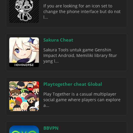
If you are looking for an icon set to
change the phone interface but do not
l...
Sakura Cheat
Sakura Tools untuk game Genshin
Impact Android, Memiliki library fitur
yang l...
Playtogether cheat Global
Play Together is a casual multiplayer
social game where players can explore
a...
BBVPN