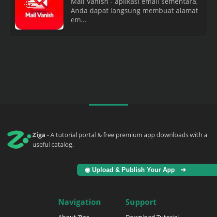
Mail Vanish - aplikasi email sementara,
Anda dapat langsung membuat alamat
em...
Ziga
- A tutorial portal & free premium app downloads with a
useful catalog.
◉ Upload & Publish Your App ➜
Navigation
Support