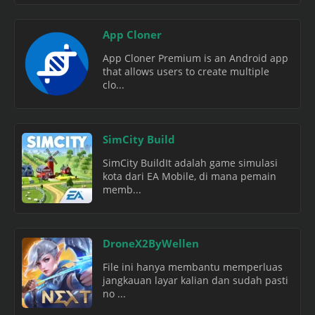
App Cloner
App Cloner Premium is an Android app
that allows users to create multiple
clo...
SimCity Build
SimCity BuildIt adalah game simulasi
kota dari EA Mobile, di mana pemain
memb...
DroneX2ByWellen
File ini hanya membantu memperluas
jangkauan layar kalian dan sudah pasti
no ...