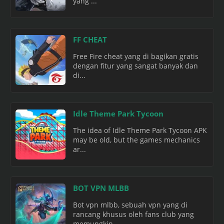
yang ...
FF CHEAT
Free Fire cheat yang di bagikan gratis
dengan fitur yang sangat banyak dan
di...
Idle Theme Park Tycoon
The idea of Idle Theme Park Tycoon APK
may be old, but the games mechanics
ar...
BOT VPN MLBB
Bot vpn mlbb, sebuah vpn yang di
rancang khusus oleh fans club yang
memungkin...