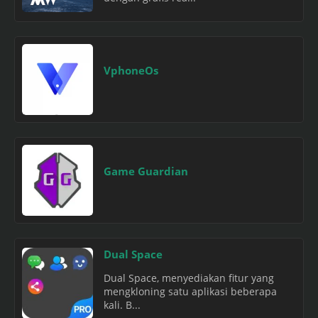
VphoneOs
Game Guardian
Dual Space
Dual Space, menyediakan fitur yang
mengkloning satu aplikasi beberapa
kali. B...