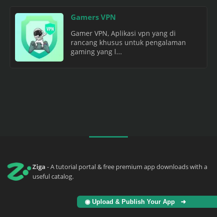
Gamers VPN
Gamer VPN, Aplikasi vpn yang di
rancang khusus untuk pengalaman
gaming yang l...
Ziga
- A tutorial portal & free premium app downloads with a
useful catalog.
◉ Upload & Publish Your App ➜