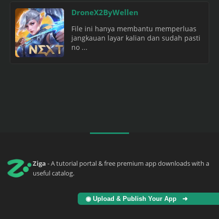
DroneX2ByWellen
File ini hanya membantu memperluas
jangkauan layar kalian dan sudah pasti
no ...
Ziga
- A tutorial portal & free premium app downloads with a
useful catalog.
◉ Upload & Publish Your App ➜