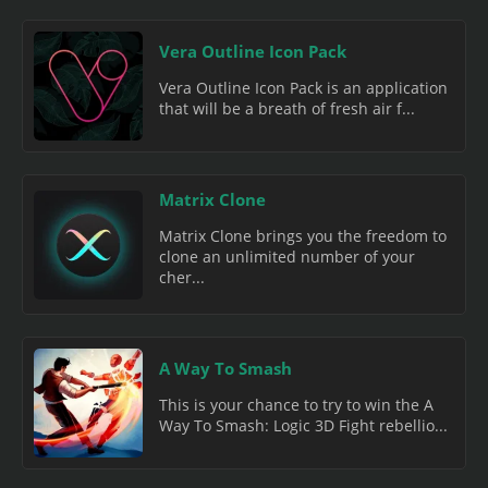
Vera Outline Icon Pack
Vera Outline Icon Pack is an application
that will be a breath of fresh air f...
Matrix Clone
Matrix Clone brings you the freedom to
clone an unlimited number of your
cher...
A Way To Smash
This is your chance to try to win the A
Way To Smash: Logic 3D Fight rebellio...