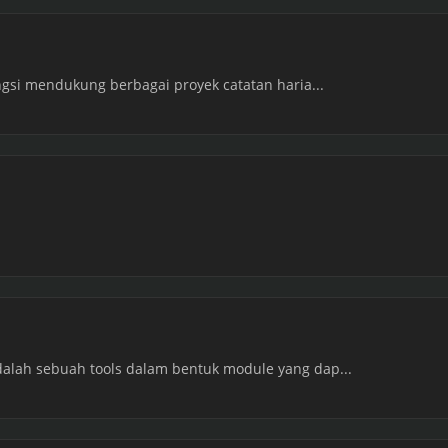
ngsi mendukung berbagai proyek catatan haria...
alah sebuah tools dalam bentuk module yang dap...