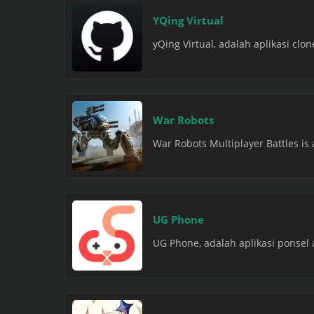
YQing Virtual
yQing Virtual, adalah aplikasi cl
War Robots
War Robots Multiplayer Battles is
UG Phone
UG Phone, adalah aplikasi ponsel