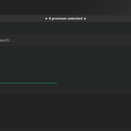
🔹 # premium unlocked 🔹