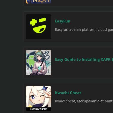
EasyFun
Easyfun adalah platform cloud gam
Easy Guide to Installing XAPK 
Kwachi Cheat
Kwaci cheat, Merupakan alat ban