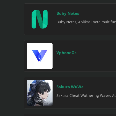
Buby Notes
Buby Notes, Aplikasi note multifu
VphoneOs
Sakura WuWa
Sakura Cheat Wuthering Waves Ad