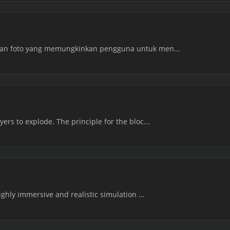
itan foto yang memungkinkan pengguna untuk men...
ers to explode. The principle for the bloc...
highly immersive and realistic simulation ...