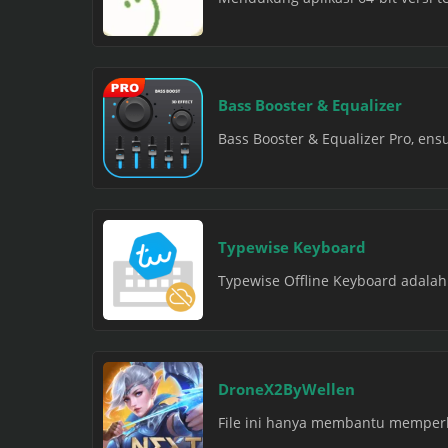
Bass Booster & Equalizer
Bass Booster & Equalizer Pro, ensu
Typewise Keyboard
Typewise Offline Keyboard adalah 
DroneX2ByWellen
File ini hanya membantu memperlu