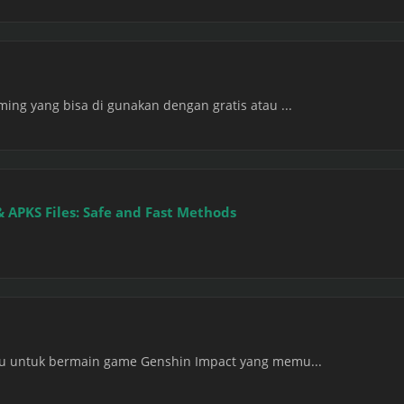
ing yang bisa di gunakan dengan gratis atau ...
& APKS Files: Safe and Fast Methods
tu untuk bermain game Genshin Impact yang memu...