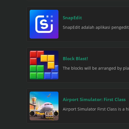
SnapEdit
SnapEdit adalah aplikasi penged
Block Blast!
The blocks will be arranged by play
Airport Simulator: First Class
Airport Simulator First Class is a 