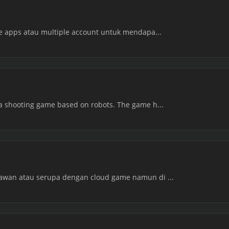
one apps atau multiple account untuk mendapa...
 a shooting game based on robots. The game h...
 awan atau serupa dengan cloud game namun di ...