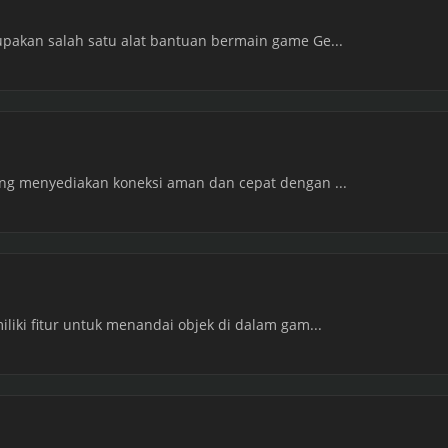
pakan salah satu alat bantuan bermain game Ge...
ang menyediakan koneksi aman dan cepat dengan ...
liki fitur untuk menandai objek di dalam gam...