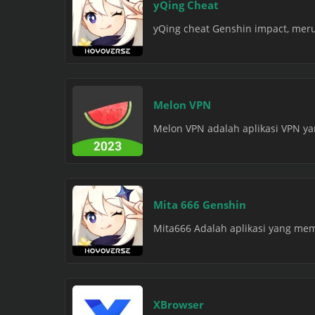
yQing Cheat
yQing cheat Genshin impact, meru
Melon VPN
Melon VPN adalah aplikasi VPN y
Mita 666 Genshin
Mita666 Adalah aplikasi yang memi
XBrowser