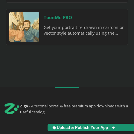
ToonMe PRO
Get your portrait re-drawn in cartoon or
vector style automatically using the...
Ziga
- A tutorial portal & free premium app downloads with a
useful catalog.
◉ Upload & Publish Your App ➜