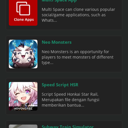
Multi Space can clone various popular
social/game applications, such as
Whats...
Neo Monsters
Neo Monsters is an opportunity for
players to meet monsters of different
type...
Speed Script HSR
Script Speed Honkai Star Rail,
Merupakan file dengan fungsi
memberikan bantua...
Subway Train Simulator