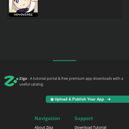
Ziga
- A tutorial portal & free premium app downloads with a
useful catalog.
◉ Upload & Publish Your App ➜
Navigation
Support
About Ziga
Download Tutorial