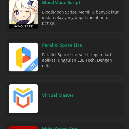
BloodMoon Script
BloodMoon Script, Memiliki banyak fitur
instan play yang dapat membantu
penga...
Parallel Space Lite
Parallel Space Lite, versi ringan dari
aplikasi unggulan LBE Tech. Dengan
edi...
Virtual Master
Multi Space App