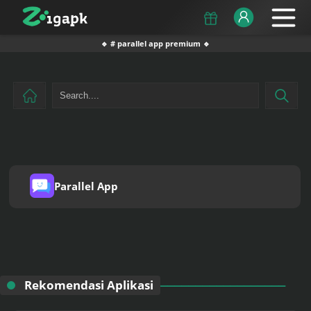
🔹 # parallel app premium 🔹
Parallel App
Rekomendasi Aplikasi