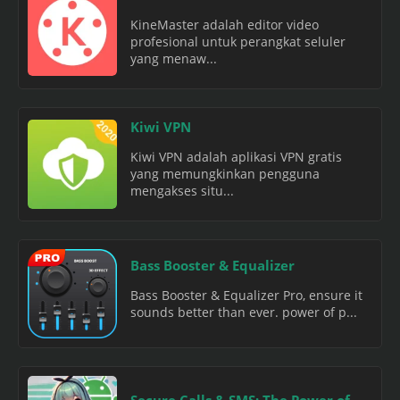
KineMaster adalah editor video
profesional untuk perangkat seluler
yang menaw...
Kiwi VPN
Kiwi VPN adalah aplikasi VPN gratis
yang memungkinkan pengguna
mengakses situ...
Bass Booster & Equalizer
Bass Booster & Equalizer Pro, ensure it
sounds better than ever. power of p...
Secure Calls & SMS: The Power of